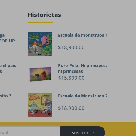
Historietas
ga
Escuela de monstruos 1
 POP UP
$18,900.00
 el país
Puro Pelo. Ni principes,
s
ni princesas
$15,800.00
sito ?
Escuela de Monstruos 2
$18,900.00
Suscribite