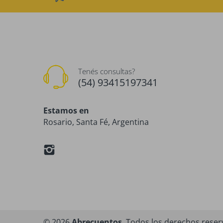
Tenés consultas?
(54) 93415197341
Estamos en
Rosario, Santa Fé, Argentina
© 2026
Abrecuentos
. Todos los derechos rese