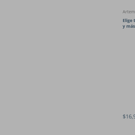
Artem
Elige 
y más
$16,