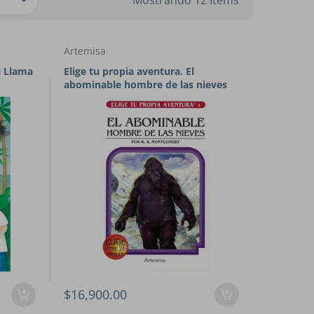
Mostrando 12 Items
Artemisa
a Llama
Elige tu propia aventura. El
abominable hombre de las nieves
$16,900.00