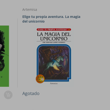
Artemisa
Elige tu propia aventura. La magia
del unicornio
Agotado