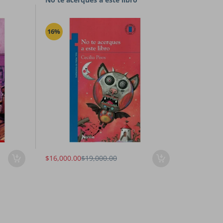
16%
$16,000.00
$19,000.00