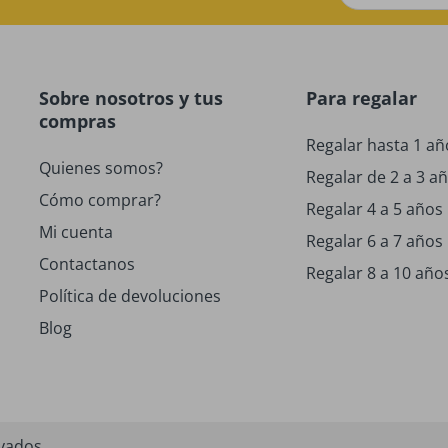
Sobre nosotros y tus
Para regalar
compras
Regalar hasta 1 añ
Quienes somos?
Regalar de 2 a 3 a
Cómo comprar?
Regalar 4 a 5 años
Mi cuenta
Regalar 6 a 7 años
Contactanos
Regalar 8 a 10 año
Política de devoluciones
Blog
rvados