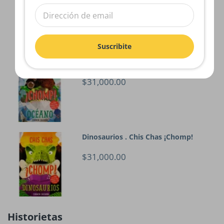
$31,000.00
Suscribite
Océano . Chis Chas ¡Chomp!
$31,000.00
Dinosaurios . Chis Chas ¡Chomp!
$31,000.00
Historietas