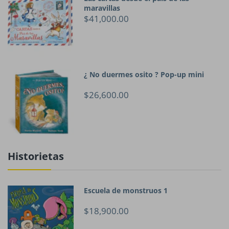
maravillas
$41,000.00
¿ No duermes osito ? Pop-up mini
$26,600.00
Historietas
Escuela de monstruos 1
$18,900.00