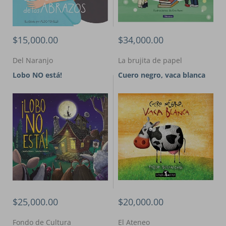
$15,000.00
$34,000.00
Del Naranjo
La brujita de papel
Lobo NO está!
Cuero negro, vaca blanca
$25,000.00
$20,000.00
Fondo de Cultura
El Ateneo