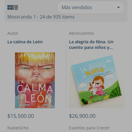
Mostrando 1 - 24 de 935 items
Autor
Abrecuentos
La calma de León
La alegría de Nina. Un
cuento para niños y
grandes sobre la gratitud
$15,500.00
$26,900.00
NubeOcho
Cuentos para Crecer