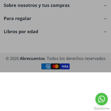
Sobre nosotros y tus compras
Para regalar
Libros por edad
© 2026
Abrecuentos
. Todos los derechos reservados