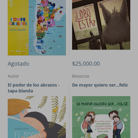
Agotado
$25,000.00
Autor
Beascoa
El poder de los abrazos -
De mayor quiero ser...feliz
tapa blanda