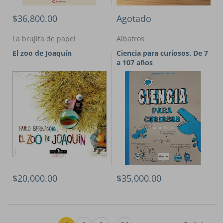
$36,800.00
Agotado
La brujita de papel
Albatros
El zoo de Joaquín
Ciencia para curiosos. De 7
a 107 años
$20,000.00
$35,000.00