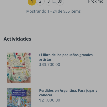
1
2
3
…
39
Próximo
Mostrando 1 - 24 de 935 items
Actividades
El libro de los pequeños grandes
artistas
$33,700.00
Perdidos en Argentina. Para jugar y
conocer
$21,000.00