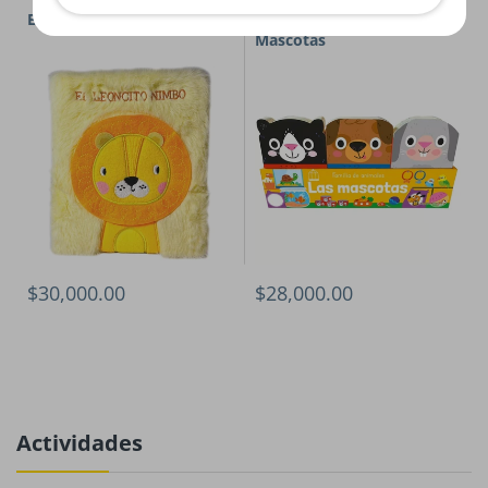
El leoncito Nimbo
Familia de animales:
Mascotas
$30,000.00
$28,000.00
Actividades