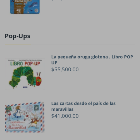
Pop-Ups
La pequeña oruga glotona . Libro POP
UP
$55,500.00
Las cartas desde el país de las
maravillas
$41,000.00