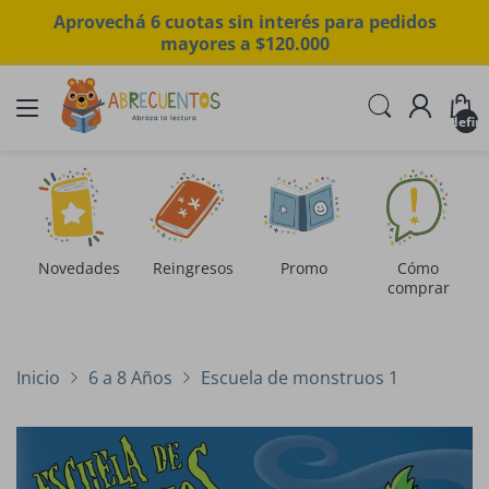
Aprovechá 6 cuotas sin interés para pedidos
mayores a $120.000
undefin
Novedades
Reingresos
Promo
Cómo
comprar
Inicio
6 a 8 Años
Escuela de monstruos 1