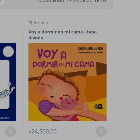
Mostrando 1 - 24 de 27 items
El Ateneo
Voy a dormir en mi cama - tapa
blanda
$24,500.00