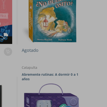
Agotado
Catapulta
Abremente rutinas: A dormir 0 a 1
años