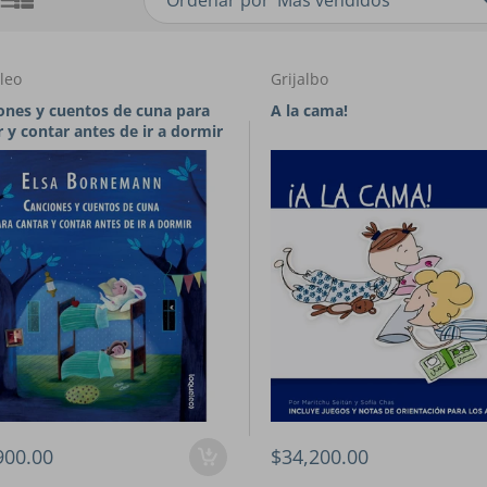
Ordenar por
leo
Grijalbo
ones y cuentos de cuna para
A la cama!
 y contar antes de ir a dormir
900.00
$34,200.00