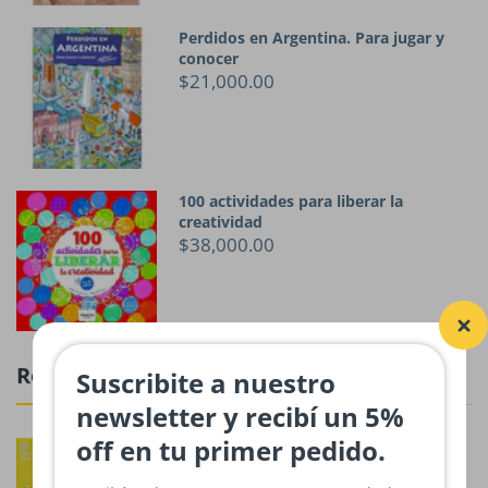
Perdidos en Argentina. Para jugar y
conocer
$21,000.00
100 actividades para liberar la
creatividad
$38,000.00
Rompecabezas
Suscribite a nuestro
newsletter y recibí un 5%
off en tu primer pedido.
Rompecabezas Provincias Argentinas