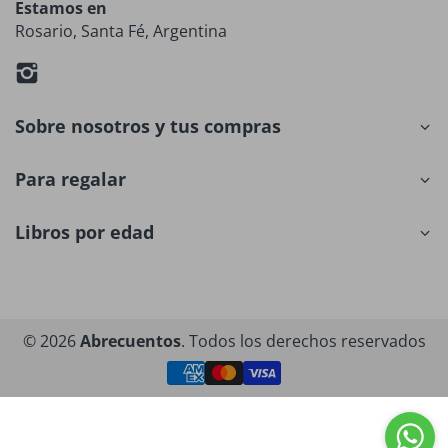
Estamos en
Rosario, Santa Fé, Argentina
Sobre nosotros y tus compras
Para regalar
Libros por edad
© 2026
Abrecuentos
. Todos los derechos reservados