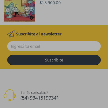
$18,900.00
Suscribite al newsletter
Suscribite
Tenés consultas?
(54) 93415197341