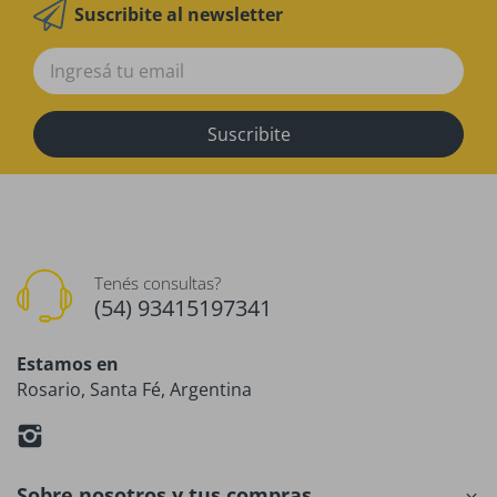
Suscribite al newsletter
Suscribite
Tenés consultas?
(54) 93415197341
Estamos en
Rosario, Santa Fé, Argentina
Sobre nosotros y tus compras