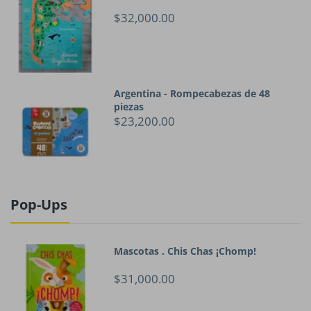
$32,000.00
Argentina - Rompecabezas de 48
piezas
$23,200.00
Pop-Ups
Mascotas . Chis Chas ¡Chomp!
$31,000.00