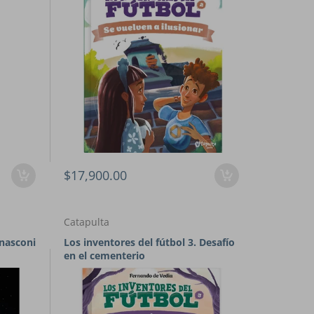
$17,900.00
Catapulta
rnasconi
Los inventores del fútbol 3. Desafío
en el cementerio