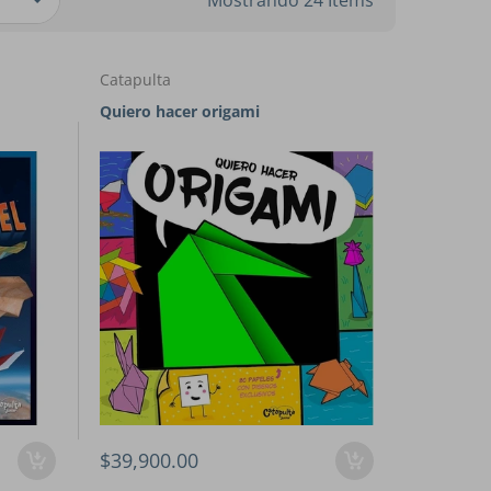
Mostrando 24 Items
Catapulta
Quiero hacer origami
$39,900.00