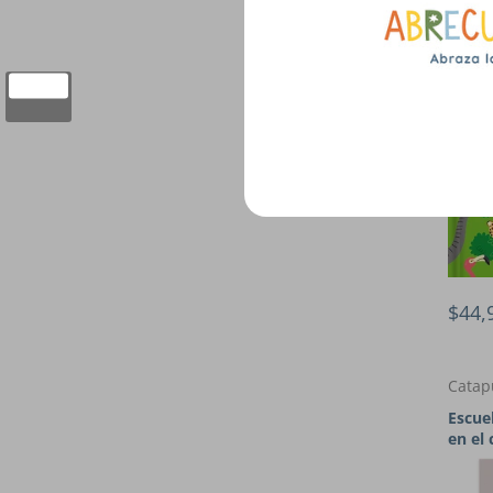
$44,
Catap
Escue
en el 