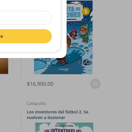
te
$16,900.00
Catapulta
Los inventores del fútbol 2. Se
vuelven a ilusionar