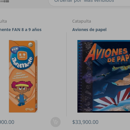
Ordenar por
ulta
Catapulta
ente FAN 8 a 9 años
Aviones de papel
900.00
$33,900.00