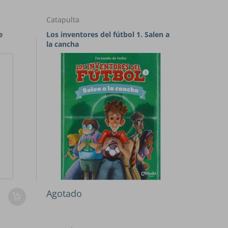
Catapulta
e
Los inventores del fútbol 1. Salen a
la cancha
Agotado