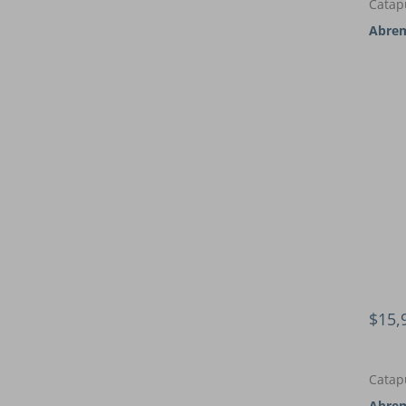
Catap
Abrem
$15,
Catap
Abrem