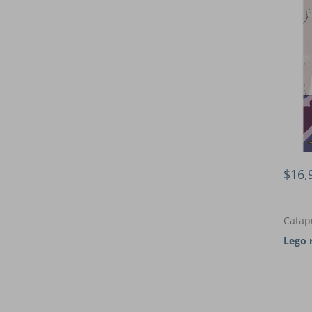
$16,
Catap
Lego 