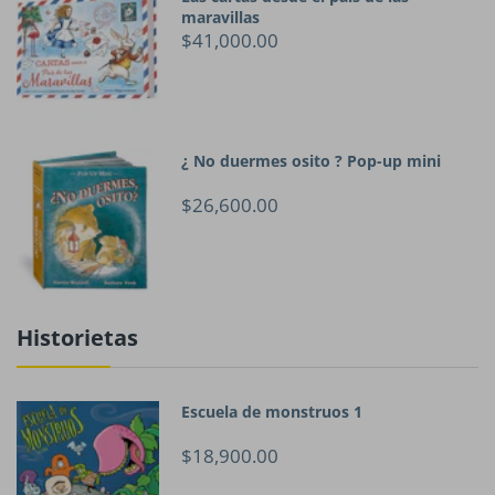
maravillas
$41,000.00
¿ No duermes osito ? Pop-up mini
$26,600.00
Historietas
Escuela de monstruos 1
$18,900.00