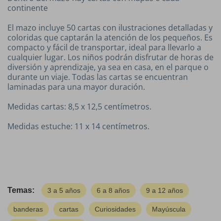
continente
El mazo incluye 50 cartas con ilustraciones detalladas y
coloridas que captarán la atención de los pequeños. Es
compacto y fácil de transportar, ideal para llevarlo a
cualquier lugar. Los niños podrán disfrutar de horas de
diversión y aprendizaje, ya sea en casa, en el parque o
durante un viaje. Todas las cartas se encuentran
laminadas para una mayor duración.
Medidas cartas: 8
,5 x 12,5 centímetros.
Medidas estuche: 11 x 14 centímetros.
Temas:
3 a 5 años
6 a 8 años
9 a 12 años
banderas
cartas
Curiosidades
Mayúscula