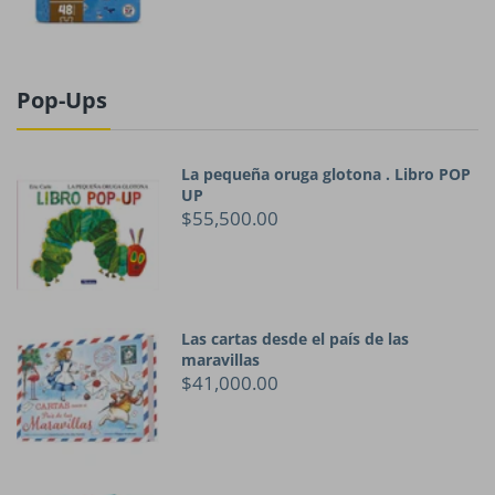
Pop-Ups
La pequeña oruga glotona . Libro POP
UP
$55,500.00
Las cartas desde el país de las
maravillas
$41,000.00