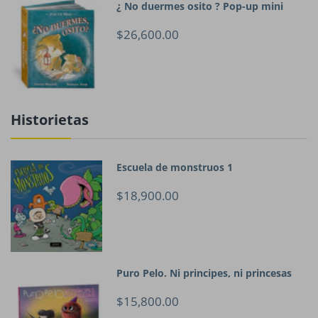
¿ No duermes osito ? Pop-up mini
$26,600.00
Historietas
Escuela de monstruos 1
$18,900.00
Puro Pelo. Ni principes, ni princesas
$15,800.00