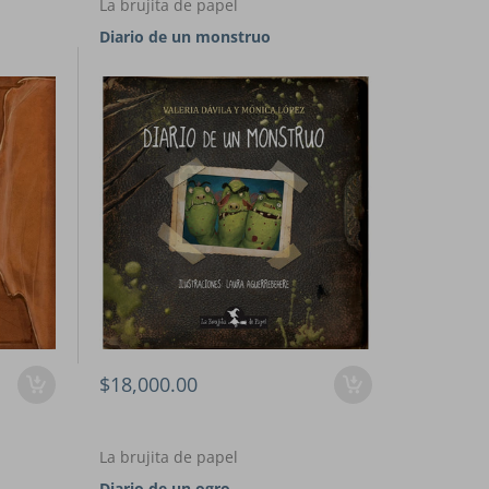
La brujita de papel
Diario de un monstruo
$18,000.00
La brujita de papel
Diario de un ogro