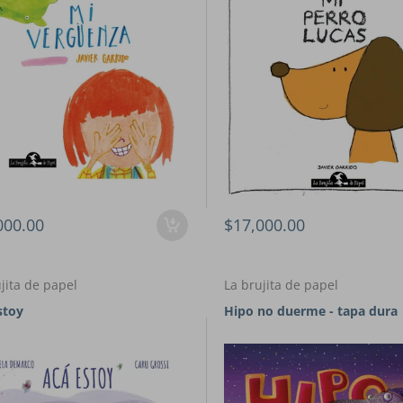
000.00
$17,000.00
jita de papel
La brujita de papel
stoy
Hipo no duerme - tapa dura