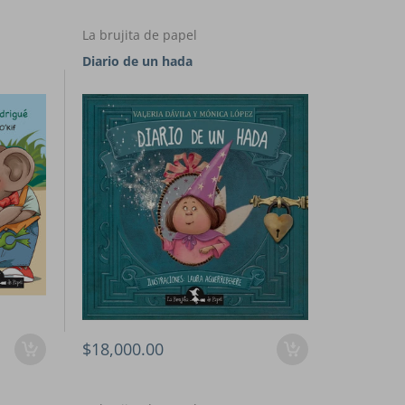
La brujita de papel
Diario de un hada
$18,000.00