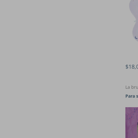
$18,
La bru
Para 