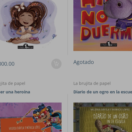
Agotado
000.00
jita de papel
La brujita de papel
ser una heroína
Diario de un ogro en la escue