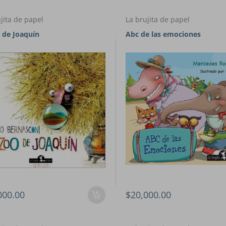
jita de papel
La brujita de papel
o de Joaquín
Abc de las emociones
000.00
$20,000.00