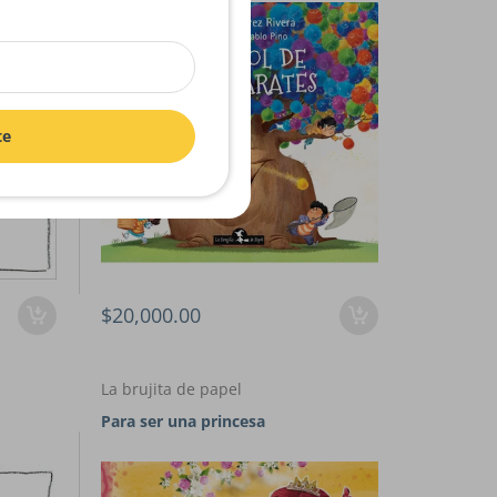
te
$20,000.00
La brujita de papel
Para ser una princesa