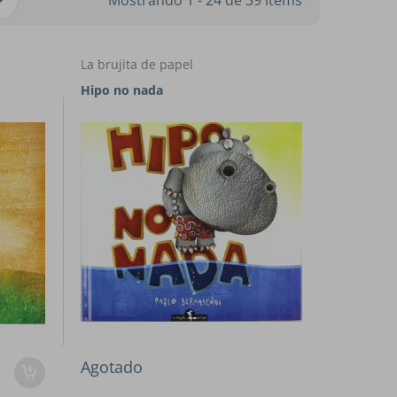
Mostrando 1 - 24 de 39 items
La brujita de papel
Hipo no nada
Agotado