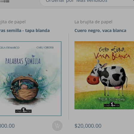
Ordenar por
jita de papel
La brujita de papel
ras semilla - tapa blanda
Cuero negro, vaca blanca
000.00
$20,000.00