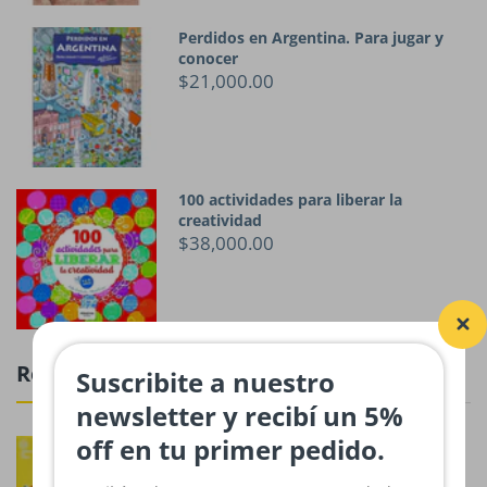
Perdidos en Argentina. Para jugar y
conocer
$21,000.00
100 actividades para liberar la
creatividad
$38,000.00
Rompecabezas
Suscribite a nuestro
newsletter y recibí un 5%
off en tu primer pedido.
Rompecabezas Provincias Argentinas