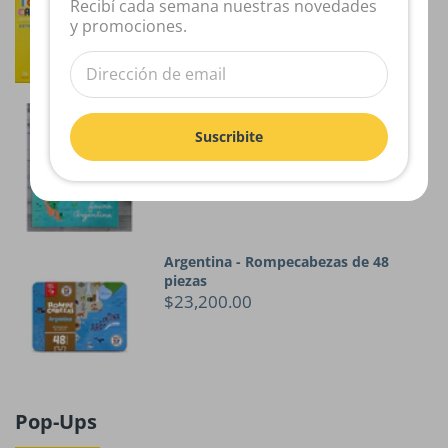
$40,000.00
Recibí cada semana nuestras novedades
y promociones.
Rompecabezas Fauna Argentina
Suscribite
$32,000.00
Argentina - Rompecabezas de 48
piezas
$23,200.00
Pop-Ups