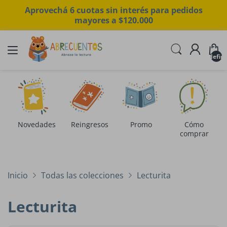
Aprovechá 6 cuotas sin interés para pedidos
mayores a $120.000
undefin
Novedades
Reingresos
Promo
Cómo
comprar
Inicio
Todas las colecciones
Lecturita
Lecturita