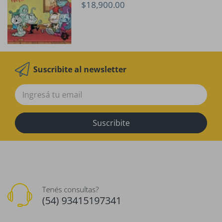
$18,900.00
Suscribite al newsletter
Suscribite
Tenés consultas?
(54) 93415197341