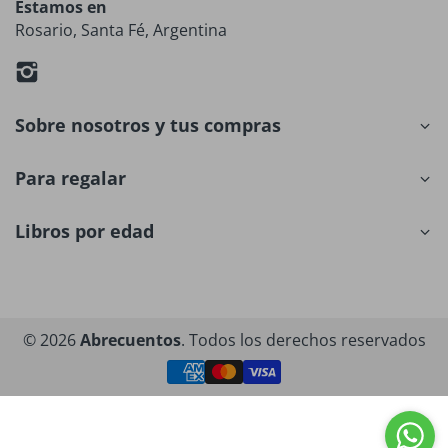
Estamos en
Rosario, Santa Fé, Argentina
Sobre nosotros y tus compras
Para regalar
Libros por edad
© 2026
Abrecuentos
. Todos los derechos reservados