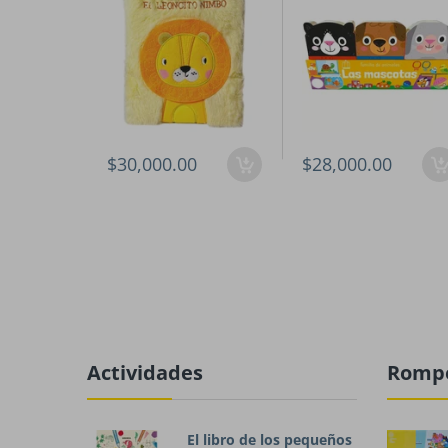
$30,000.00
$28,000.00
Actividades
Romp
El libro de los pequeños