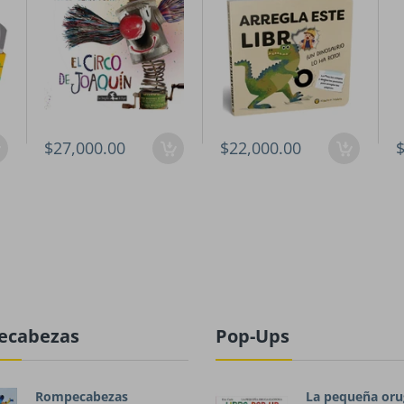
$27,000.00
$22,000.00
$
ecabezas
Pop-Ups
Rompecabezas
La pequeña oru