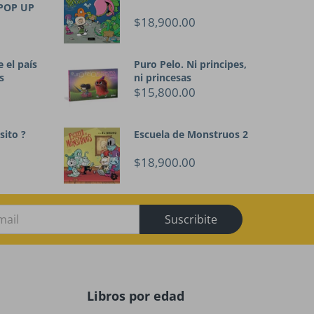
 POP UP
$18,900.00
 el país
Puro Pelo. Ni principes,
s
ni princesas
$15,800.00
sito ?
Escuela de Monstruos 2
$18,900.00
Suscribite
Libros por edad