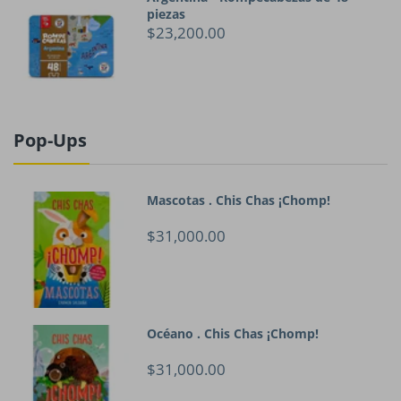
piezas
$23,200.00
Pop-Ups
Mascotas . Chis Chas ¡Chomp!
$31,000.00
Océano . Chis Chas ¡Chomp!
$31,000.00