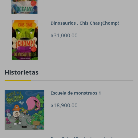
Dinosaurios . Chis Chas ¡Chomp!
$31,000.00
Historietas
Escuela de monstruos 1
$18,900.00