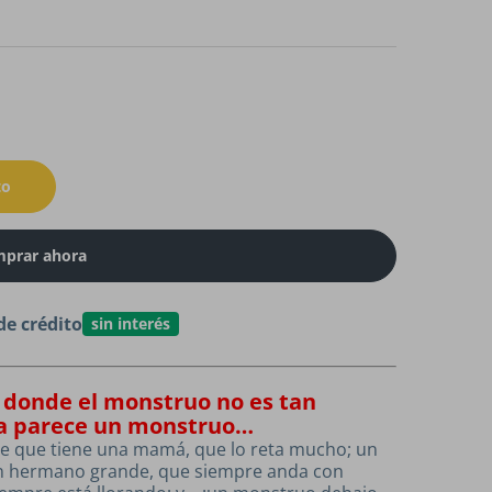
to
prar ahora
de crédito
sin interés
 donde el monstruo no es tan
ra parece un monstruo…
ne que tiene una mamá, que lo reta mucho; un
n hermano grande, que siempre anda con