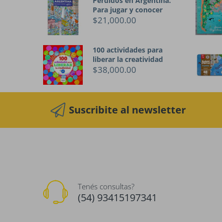
Perdidos en Argentina.
Para jugar y conocer
$21,000.00
100 actividades para
liberar la creatividad
$38,000.00
Suscribite al newsletter
Tenés consultas?
(54) 93415197341