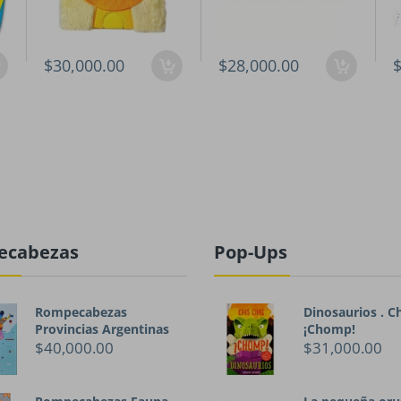
$30,000.00
$28,000.00
$
ecabezas
Pop-Ups
Rompecabezas
Dinosaurios . C
Provincias Argentinas
¡Chomp!
$40,000.00
$31,000.00