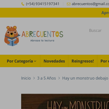
(+54) 93415197341
abrecuentos@gmail.
Apr
Por Categoría
Novedades
Reingresos!
Por 
Inicio
3 a 5 Años
Hay un monstruo debajo