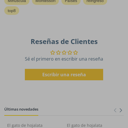
Minúscula
Montessori
Países
reingreso
top8
Reseñas de Clientes
Sé el primero en escribir una reseña
Escribir una reseña
Últimas novedades
El gato de hojalata
El gato de hojalata