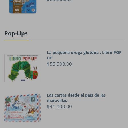
Pop-Ups
La pequeña oruga glotona . Libro POP
UP
$55,500.00
Las cartas desde el país de las
maravillas
$41,000.00