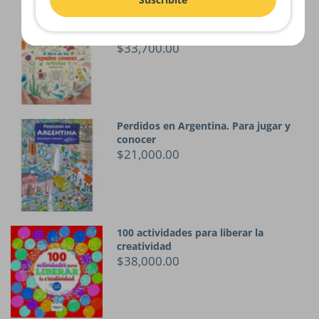
Suscribite
El libro de los pequeños grandes
artistas
$33,700.00
Perdidos en Argentina. Para jugar y
conocer
$21,000.00
100 actividades para liberar la
creatividad
$38,000.00