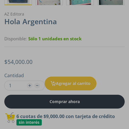
AZ Editora
Hola Argentina
Disponible:
Sólo 1 unidades en stock
$54,000.00
Cantidad
Agregar al carrito
Comprar ahora
6 cuotas de
$9,000.00
con tarjeta de crédito
sin interés