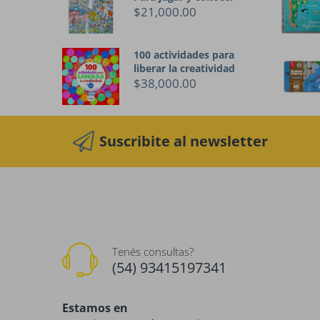
$21,000.00
100 actividades para
liberar la creatividad
$38,000.00
Suscribite al newsletter
Tenés consultas?
(54) 93415197341
Estamos en