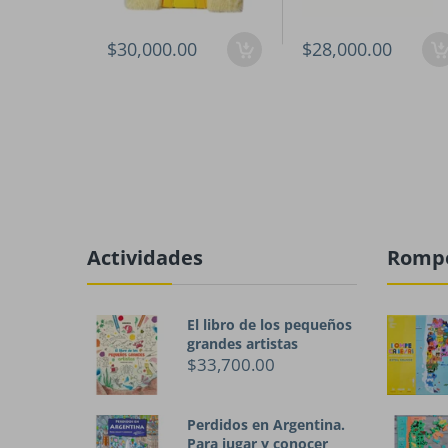
$30,000.00
$28,000.00
Actividades
Romp
El libro de los pequeños
grandes artistas
$33,700.00
Perdidos en Argentina.
Para jugar y conocer