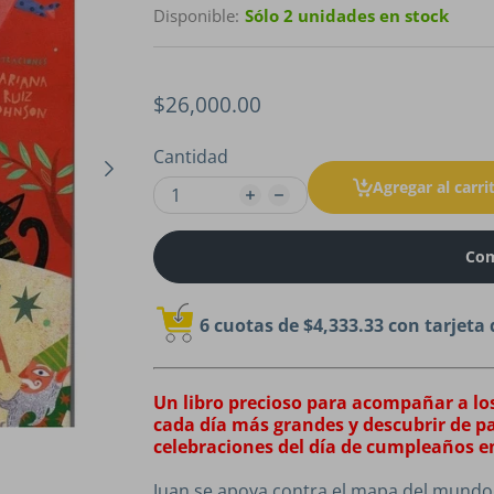
Disponible:
Sólo 2 unidades en stock
$26,000.00
Cantidad
Agregar al carri
Com
6 cuotas de
$4,333.33
con tarjeta 
Un libro precioso para acompañar a los
cada día más grandes y descubrir de p
celebraciones del día de cumpleaños e
Juan se apoya contra el mapa del mundo 