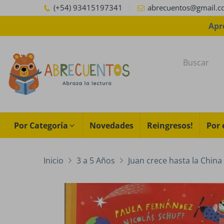
(+54) 93415197341
abrecuentos@gmail.
Apr
Por Categoría
Novedades
Reingresos!
Por 
Inicio
3 a 5 Años
Juan crece hasta la China