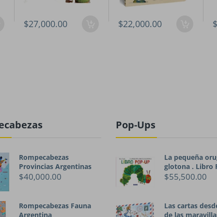
$27,000.00
$22,000.00
$
ecabezas
Pop-Ups
Rompecabezas
La pequeña oru
Provincias Argentinas
glotona . Libro
$40,000.00
$55,500.00
Rompecabezas Fauna
Las cartas desde
Argentina
de las maravilla