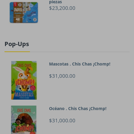
piezas
$23,200.00
Pop-Ups
Mascotas . Chis Chas ¡Chomp!
$31,000.00
Océano . Chis Chas ¡Chomp!
$31,000.00