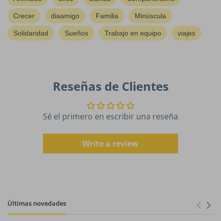
Crecer
diaamigo
Familia
Minúscula
Solidaridad
Sueños
Trabajo en equipo
viajes
Reseñas de Clientes
Sé el primero en escribir una reseña
Write a review
Últimas novedades