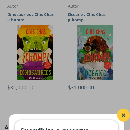
Autor
Autor
Dinosaurios . Chis Chas
Océano . Chis Chas
¡Chomp!
¡Chomp!
$31,000.00
$31,000.00
Actividades