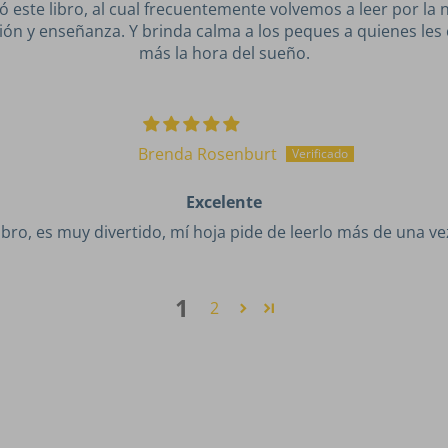
 este libro, al cual frecuentemente volvemos a leer por la 
sión y enseñanza. Y brinda calma a los peques a quienes les
más la hora del sueño.
Brenda Rosenburt
Excelente
bro, es muy divertido, mí hoja pide de leerlo más de una ve
1
2