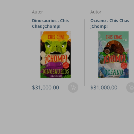
Autor
Autor
Dinosaurios . Chis
Océano . Chis Chas
Chas ¡Chomp!
¡Chomp!
$31,000.00
$31,000.00