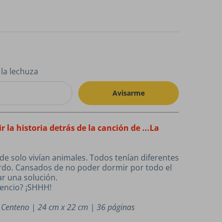
la lechuza
Avisarme
la historia detrás de la canción de ...La
e solo vivían animales. Todos tenían diferentes
erdo. Cansados de no poder dormir por todo el
ar una solución.
lencio? ¡SHHH!
ar Centeno | 24 cm x 22 cm | 36 páginas