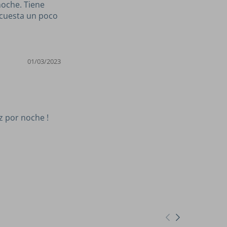
noche. Tiene
 cuesta un poco
01/03/2023
z por noche !