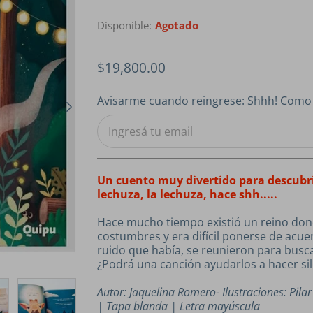
Disponible:
Agotado
$19,800.00
Avisarme cuando reingrese: Shhh! Como 
Un cuento muy divertido para descubrir 
lechuza, la lechuza, hace shh.....
Hace mucho tiempo existió un reino dond
costumbres y era difícil ponerse de acu
ruido que había, se reunieron para busc
¿Podrá una canción ayudarlos a hacer si
Autor: Jaquelina Romero- Ilustraciones: Pil
| Tapa blanda | Letra mayúscula