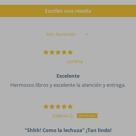
Escribir una reseña
Sort by
Lorena
Excelente
Hermosos libros y excelente la atención y entrega.
Valeria G.
"Shhh! Como la lechuza" ¡Tan lindo!