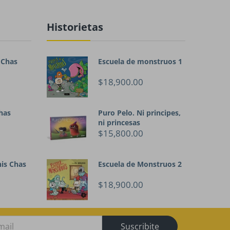
Historietas
 Chas
Escuela de monstruos 1
$18,900.00
has
Puro Pelo. Ni principes,
ni princesas
$15,800.00
his Chas
Escuela de Monstruos 2
$18,900.00
Suscribite