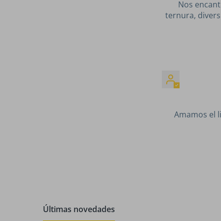
Nos encantó
ternura, diver
Amamos el li
Últimas novedades