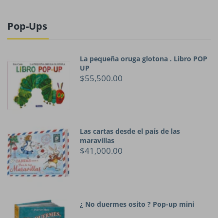
Pop-Ups
La pequeña oruga glotona . Libro POP
UP
$55,500.00
Las cartas desde el país de las
maravillas
$41,000.00
¿ No duermes osito ? Pop-up mini