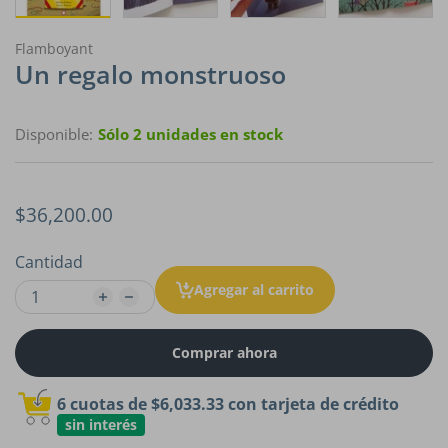
Flamboyant
Un regalo monstruoso
Disponible:
Sólo 2 unidades en stock
$36,200.00
Cantidad
Agregar al carrito
Comprar ahora
6 cuotas de
$6,033.33
con tarjeta de crédito
sin interés