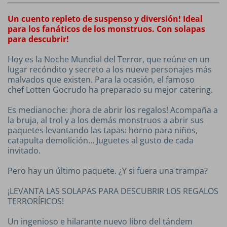
Un cuento repleto de suspenso y diversión! Ideal
para los fanáticos de los monstruos. Con solapas
para descubrir!
Hoy es la Noche Mundial del Terror, que reúne en un
lugar recóndito y secreto a los nueve personajes más
malvados que existen. Para la ocasión, el famoso
chef Lotten Gocrudo ha preparado su mejor catering.
Es medianoche: ¡hora de abrir los regalos! Acompaña a
la bruja, al trol y a los demás monstruos a abrir sus
paquetes levantando las tapas: horno para niños,
catapulta demolición… Juguetes al gusto de cada
invitado.
Pero hay un último paquete. ¿Y si fuera una trampa?
¡LEVANTA LAS SOLAPAS PARA DESCUBRIR LOS REGALOS
TERRORÍFICOS!
Un ingenioso e hilarante nuevo libro del tándem